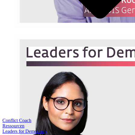
Conflict Coach
Ressourcen
Leaders for Democracy