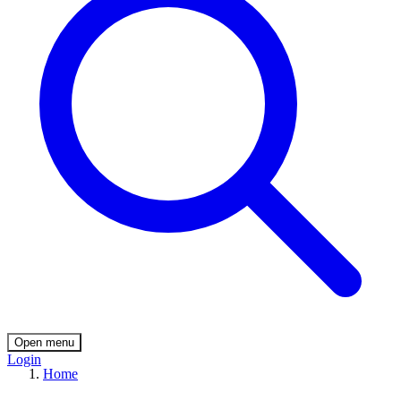
Open menu
Login
Home