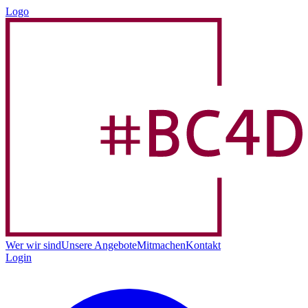
Logo
Wer wir sind
Unsere Angebote
Mitmachen
Kontakt
Login