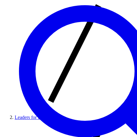
Leaders for Democracy