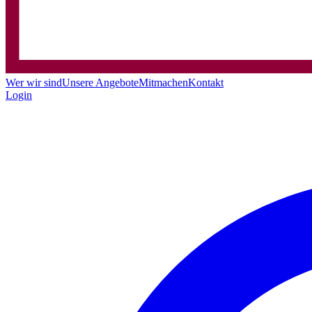
Wer wir sind
Unsere Angebote
Mitmachen
Kontakt
Login