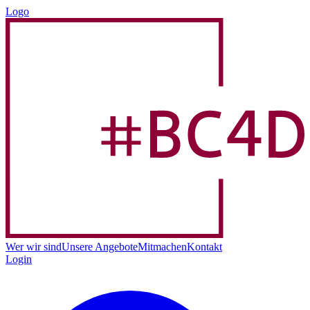
Logo
Wer wir sind
Unsere Angebote
Mitmachen
Kontakt
Login