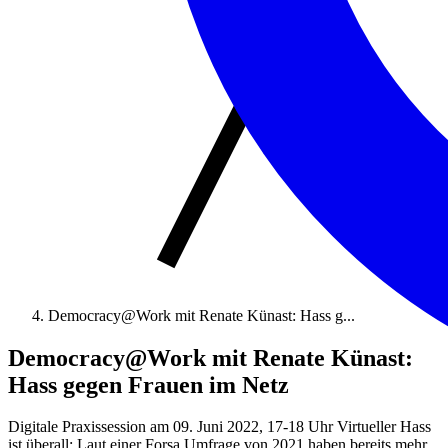
Democracy@Work mit Renate Künast: Hass g...
Democracy@Work mit Renate Künast:
Hass gegen Frauen im Netz
Digitale Praxissession am 09. Juni 2022, 17-18 Uhr Virtueller Hass
ist überall: Laut einer Forsa Umfrage von 2021 haben bereits mehr