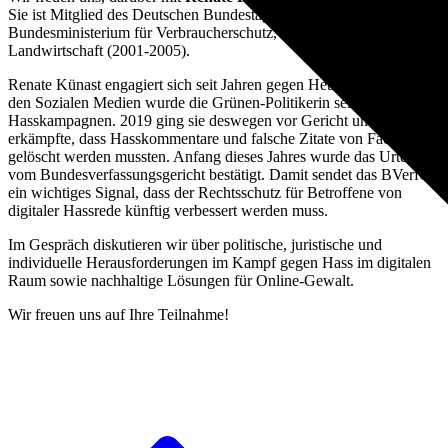
Sie ist Mitglied des Deutschen Bundestages und ehemalige
Bundesministerium für Verbraucherschutz, Ernährung und
Landwirtschaft (2001-2005).
Renate Künast engagiert sich seit Jahren gegen Hetze im Netz. In
den Sozialen Medien wurde die Grünen-Politikerin selbst Ziel von
Hasskampagnen. 2019 ging sie deswegen vor Gericht und
erkämpfte, dass Hasskommentare und falsche Zitate von Facebook
gelöscht werden mussten. Anfang dieses Jahres wurde das Urteil
vom Bundesverfassungsgericht bestätigt. Damit sendet das BVerfG
ein wichtiges Signal, dass der Rechtsschutz für Betroffene von
digitaler Hassrede künftig verbessert werden muss.
Im Gespräch diskutieren wir über politische, juristische und
individuelle Herausforderungen im Kampf gegen Hass im digitalen
Raum sowie nachhaltige Lösungen für Online-Gewalt.
Wir freuen uns auf Ihre Teilnahme!