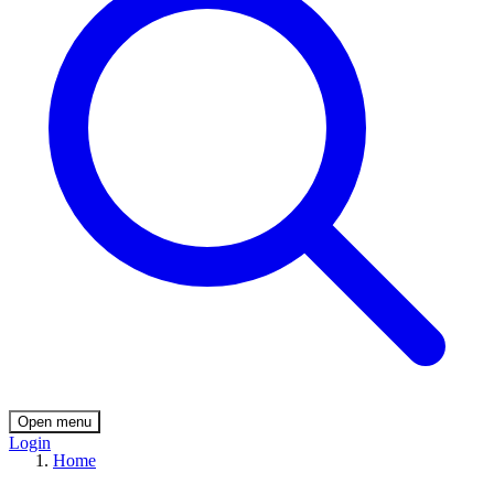
Open menu
Login
Home