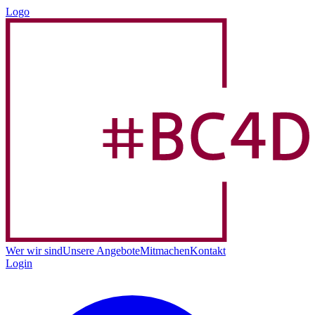
Logo
Wer wir sind
Unsere Angebote
Mitmachen
Kontakt
Login