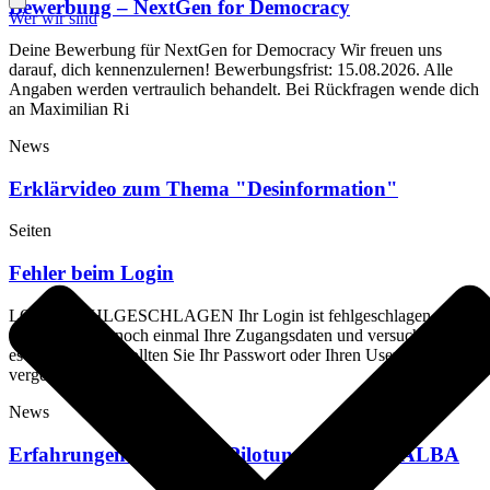
Bewerbung – NextGen for Democracy
Wer wir sind
Deine Bewerbung für NextGen for Democracy Wir freuen uns
darauf, dich kennenzulernen! Bewerbungsfrist: 15.08.2026. Alle
Angaben werden vertraulich behandelt. Bei Rückfragen wende dich
an Maximilian Ri
News
Erklärvideo zum Thema "Desinformation"
Seiten
Fehler beim Login
LOGIN FEHLGESCHLAGEN Ihr Login ist fehlgeschlagen. Bitte
überprüfen Sie noch einmal Ihre Zugangsdaten und versuchen Sie
es noch einmal. Sollten Sie Ihr Passwort oder Ihren Usernamen
vergessen haben, s
News
Erfahrungen des BC4D-Pilotunternehmens ALBA