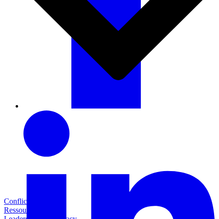
Conflict Coach
Ressourcen
Leaders for Democracy