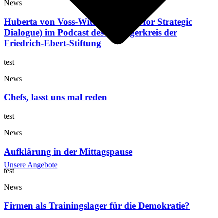
News
Huberta von Voss-Wittig (Institute for Strategic
Dialogue) im Podcast des Managerkreis der
Friedrich-Ebert-Stiftung
test
News
Chefs, lasst uns mal reden
test
News
Aufklärung in der Mittagspause
Unsere Angebote
test
News
Firmen als Trainingslager für die Demokratie?