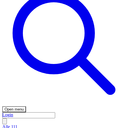
Open menu
Login
Alle
111