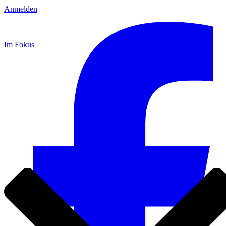
Anmelden
Im Fokus